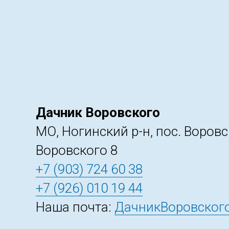
Дачник Воровского
МО, Ногинский р-н, пос. Воровск
Воровского 8
+7 (903) 724 60 38
+7 (926) 010 19 44
Наша почта:
ДачникВоровского